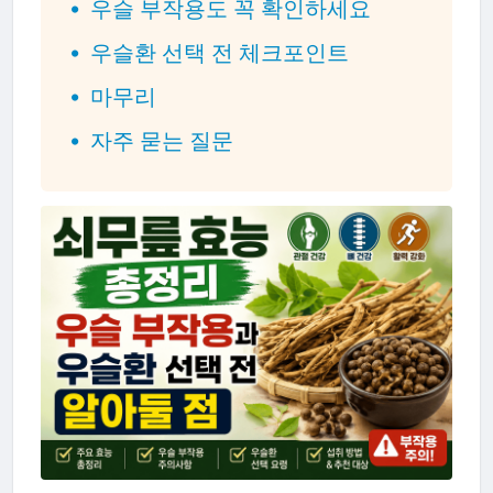
우슬 부작용도 꼭 확인하세요
우슬환 선택 전 체크포인트
마무리
자주 묻는 질문