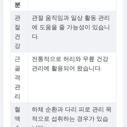
분
관
관절 움직임과 일상 활동 관리
절
에 도움을 줄 가능성이 있습니
건
다.
강
근
전통적으로 허리와 무릎 건강
골
관리에 활용되어 왔습니다.
격
관
리
혈
하체 순환과 다리 피로 관리 목
액
적으로 섭취하는 경우가 있습