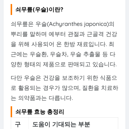
쇠무릎(우슬)이란?
쇠무릎은 우슬(Achyranthes japonica)의
뿌리를 말하며 예부터 관절과 근골격 건강
을 위해 사용되어 온 한방 재료입니다. 최
근에는 우슬환, 우슬차, 우슬 추출물 등 다
양한 형태의 제품으로 판매되고 있습니다.
다만 우슬은 건강을 보조하기 위한 식품으
로 활용되는 경우가 많으며, 질환을 치료하
는 의약품과는 다릅니다.
쇠무릎 효능 총정리
구
도움이 기대되는 부분